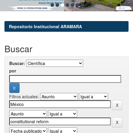
Repositorio Institucional ARAMARA
Buscar
Buscar:
por
Filtros actuales: