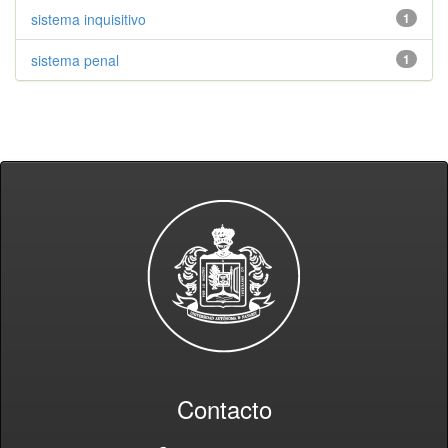
sistema inquisitivo
1
sistema penal
1
Contacto