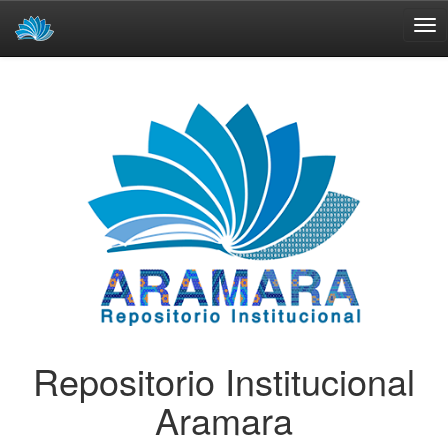
Skip
navigation
Repositorio Institucional
Aramara