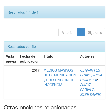
Resultados 1-1 de 1.
Anterior
1
Siguiente
Resultados por ítem:
Vista
Fecha de
Título
Autor(es)
previa
publicación
2017
MEDIOS MASIVOS
CERVANTES
DE COMUNICACION
BRAVO, IRINA
y PRESUNCION DE
GRACIELA
;
INOCENCIA
AMAYA
CARVAJAL,
JOSE DANIEL
Otras opciones relacionadas