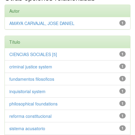
Autor
AMAYA CARVAJAL, JOSE DANIEL
1
Título
CIENCIAS SOCIALES [5]
1
criminal justice system
1
fundamentos filosoficos
1
inquisitorial system
1
philosophical foundations
1
reforma constitucional
1
sistema acusatorio
1