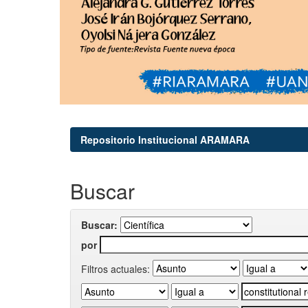
Repositorio Institucional ARAMARA
Buscar
Buscar:
por
Filtros actuales: