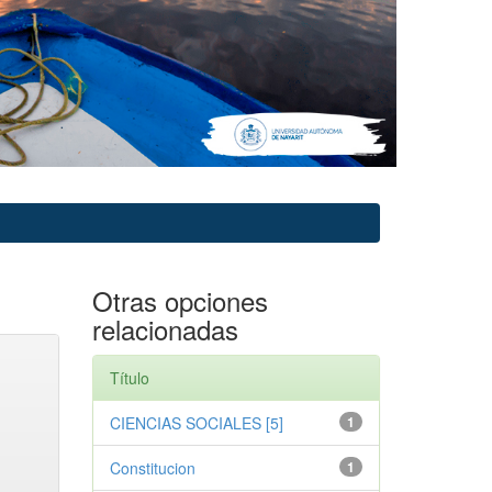
Otras opciones
relacionadas
Título
CIENCIAS SOCIALES [5]
1
Constitucion
1