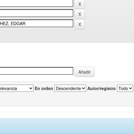
En orden
Autor/registro