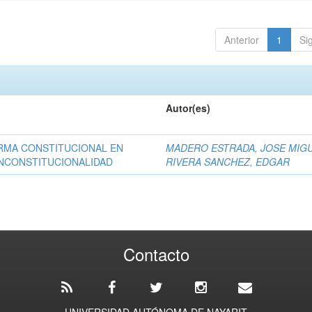
Anterior
1
Si
Autor(es)
RMA CONSTITUCIONAL EN
MADERO ESTRADA, JOSE MIG
INCONSTITUCIONALIDAD
RIVERA SANCHEZ, EDGAR
Contacto
UNIVERSIDAD AUTÓNOMA DE NAYARIT