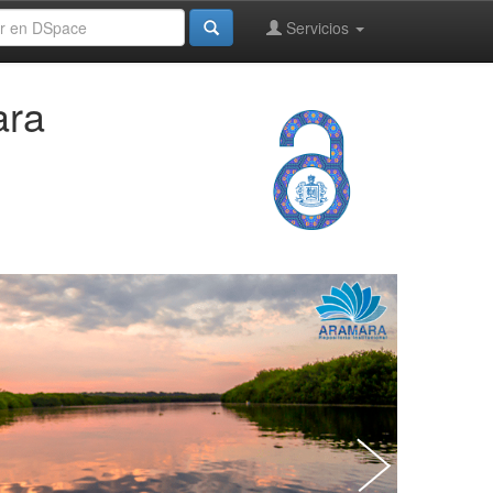
Servicios
ara