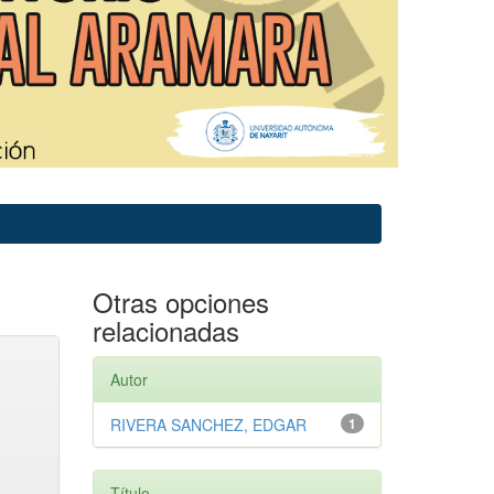
Otras opciones
relacionadas
Autor
RIVERA SANCHEZ, EDGAR
1
Título