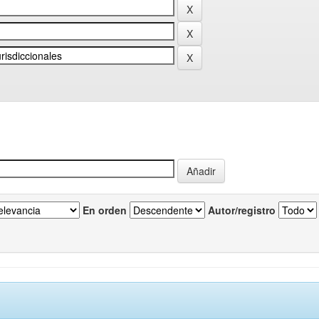
En orden
Autor/registro