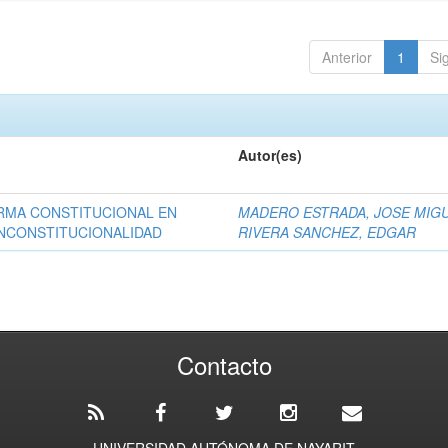
Anterior
1
Si
Autor(es)
RMA CONSTITUCIONAL EN
MADERO ESTRADA, JOSE MIG
INCONSTITUCIONALIDAD
RIVERA SANCHEZ, EDGAR
Contacto
UNIVERSIDAD AUTÓNOMA DE NAYARIT