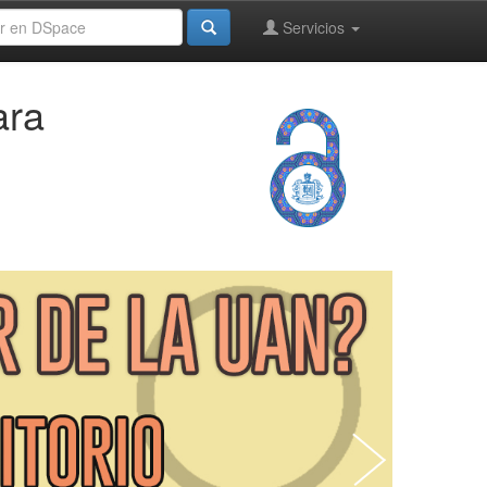
Servicios
ara