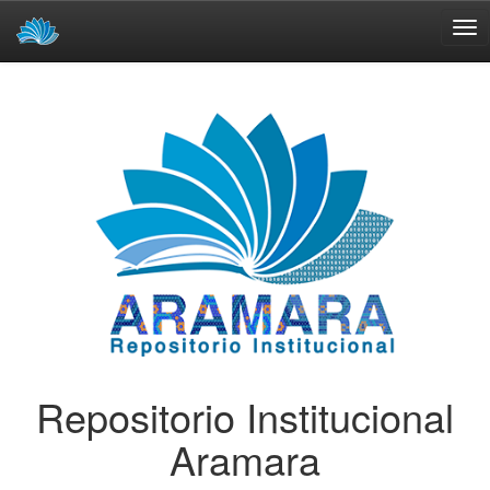
Skip
navigation
Repositorio Institucional
Aramara