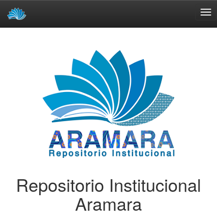
Skip
navigation
Repositorio Institucional
Aramara