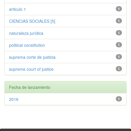
articulo 1
1
CIENCIAS SOCIALES [5]
1
naturaleza jurídica
1
political constitution
1
suprema corte de justicia
1
supreme court of justice
1
Fecha de lanzamiento
2016
1