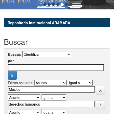
Repositorio Institucional ARAMARA
Buscar
Buscar:
por
Filtros actuales: