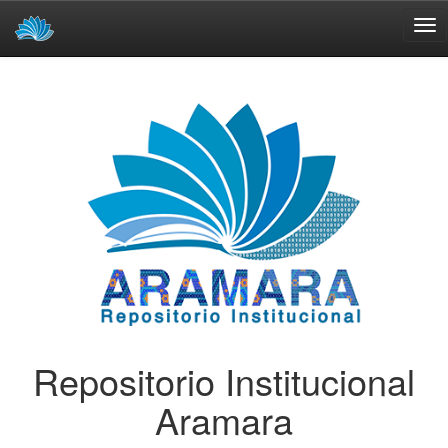
Skip
navigation
Repositorio Institucional
Aramara