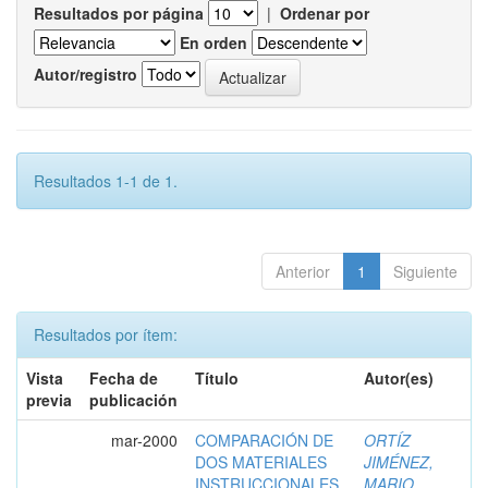
Resultados por página
|
Ordenar por
En orden
Autor/registro
Resultados 1-1 de 1.
Anterior
1
Siguiente
Resultados por ítem:
Vista
Fecha de
Título
Autor(es)
previa
publicación
mar-2000
COMPARACIÓN DE
ORTÍZ
DOS MATERIALES
JIMÉNEZ,
INSTRUCCIONALES
MARIO