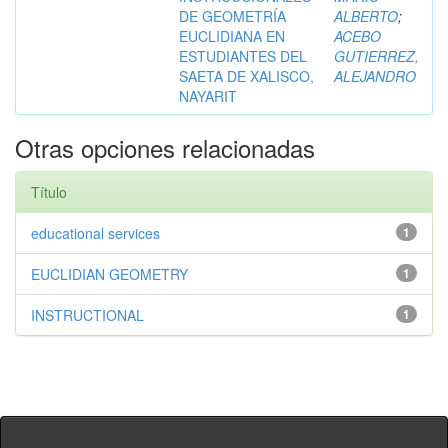
DE GEOMETRÍA
ALBERTO
;
EUCLIDIANA EN
ACEBO
ESTUDIANTES DEL
GUTIERREZ,
SAETA DE XALISCO,
ALEJANDRO
NAYARIT
Otras opciones relacionadas
Título
educational services
1
EUCLIDIAN GEOMETRY
1
INSTRUCTIONAL
1