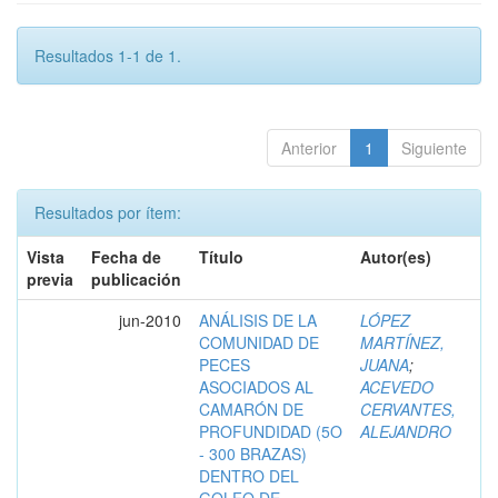
Resultados 1-1 de 1.
Anterior
1
Siguiente
Resultados por ítem:
Vista
Fecha de
Título
Autor(es)
previa
publicación
jun-2010
ANÁLISIS DE LA
LÓPEZ
COMUNIDAD DE
MARTÍNEZ,
PECES
JUANA
;
ASOCIADOS AL
ACEVEDO
CAMARÓN DE
CERVANTES,
PROFUNDIDAD (5O
ALEJANDRO
- 300 BRAZAS)
DENTRO DEL
GOLFO DE