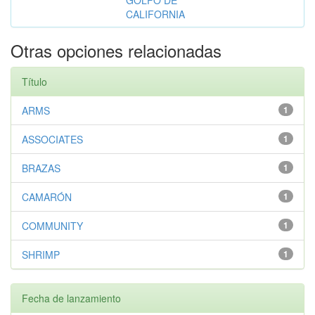
CALIFORNIA
Otras opciones relacionadas
Título
ARMS
1
ASSOCIATES
1
BRAZAS
1
CAMARÓN
1
COMMUNITY
1
SHRIMP
1
Fecha de lanzamiento