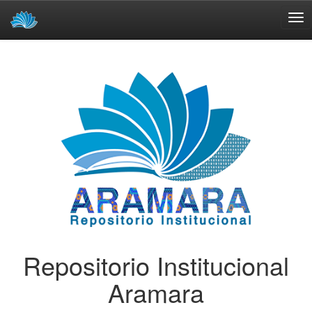
Skip
navigation
Repositorio Institucional
Aramara