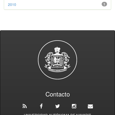
2010
1
Contacto