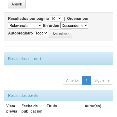
Resultados por página
|
Ordenar por
En orden
Autor/registro
Resultados 1-1 de 1.
Anterior
1
Siguiente
Resultados por ítem:
Vista
Fecha de
Título
Autor(es)
previa
publicación