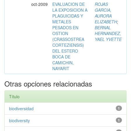
oct-2009
EVALUACION DE
ROJAS
LA EXPOSICION A
GARCIA,
PLAGUICIDAS Y
AURORA
METALES
ELIZABETH
;
PESADOS EN
BERNAL
OSTION
HERNANDEZ,
(CRASSOSTREA
YAEL YVETTE
CORTEZIENSIS)
DEL ESTERO
BOCA DE
CAMICHIN,
NAYARIT
Otras opciones relacionadas
Título
biodiversidad
1
biodiversity
1