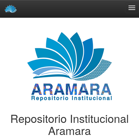
Skip
navigation
Repositorio Institucional
Aramara