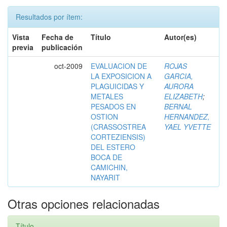
Resultados por ítem:
Vista
Fecha de
Título
Autor(es)
previa
publicación
oct-2009
EVALUACION DE
ROJAS
LA EXPOSICION A
GARCIA,
PLAGUICIDAS Y
AURORA
METALES
ELIZABETH
;
PESADOS EN
BERNAL
OSTION
HERNANDEZ,
(CRASSOSTREA
YAEL YVETTE
CORTEZIENSIS)
DEL ESTERO
BOCA DE
CAMICHIN,
NAYARIT
Otras opciones relacionadas
Título