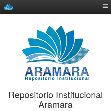
Skip
navigation
Repositorio Institucional
Aramara