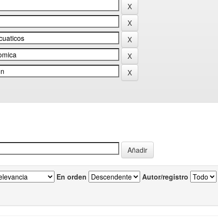
En orden
Autor/registro