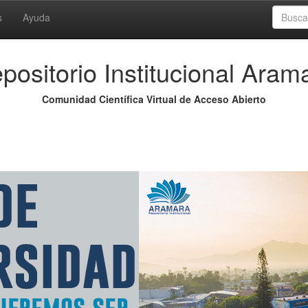
s
Ayuda
positorio Institucional Aram
Comunidad Científica Virtual de Acceso Abierto