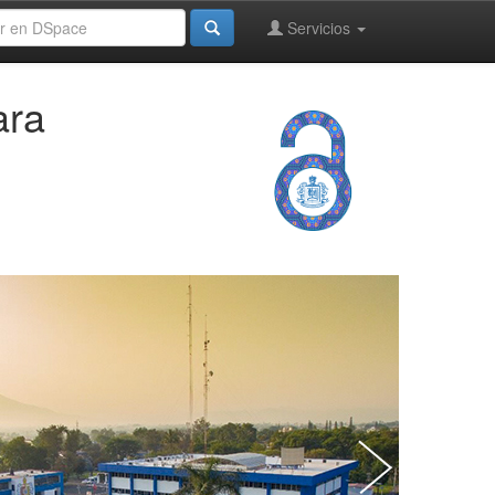
Servicios
ara