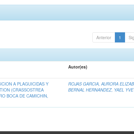
Anterior
1
Si
Autor(es)
ICION A PLAGUICIDAS Y
ROJAS GARCIA, AURORA ELIZA
TION (CRASSOSTREA
BERNAL HERNANDEZ, YAEL YVE
RO BOCA DE CAMICHIN,