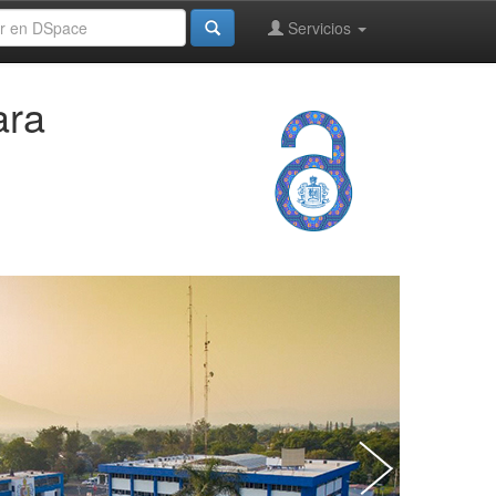
Servicios
ara