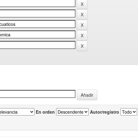
En orden
Autor/registro