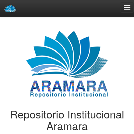
Skip
navigation
Repositorio Institucional
Aramara