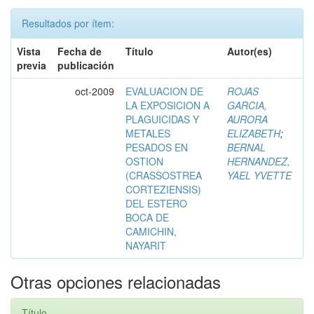
Resultados por ítem:
Vista
Fecha de
Título
Autor(es)
previa
publicación
oct-2009
EVALUACION DE
ROJAS
LA EXPOSICION A
GARCIA,
PLAGUICIDAS Y
AURORA
METALES
ELIZABETH
;
PESADOS EN
BERNAL
OSTION
HERNANDEZ,
(CRASSOSTREA
YAEL YVETTE
CORTEZIENSIS)
DEL ESTERO
BOCA DE
CAMICHIN,
NAYARIT
Otras opciones relacionadas
Título