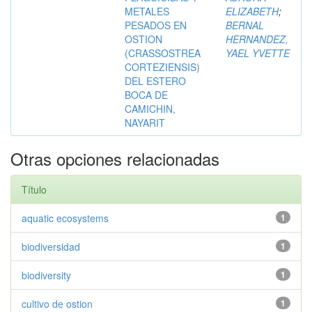
METALES
ELIZABETH
;
PESADOS EN
BERNAL
OSTION
HERNANDEZ,
(CRASSOSTREA
YAEL YVETTE
CORTEZIENSIS)
DEL ESTERO
BOCA DE
CAMICHIN,
NAYARIT
Otras opciones relacionadas
Título
aquatic ecosystems
1
biodiversidad
1
biodiversity
1
cultivo de ostion
1