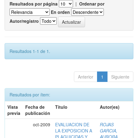
Resultados por página
|
Ordenar por
En orden
Autor/registro
Resultados 1-1 de 1.
Anterior
1
Siguiente
Resultados por ítem:
Vista
Fecha de
Título
Autor(es)
previa
publicación
oct-2009
EVALUACION DE
ROJAS
LA EXPOSICION A
GARCIA,
PLAGUICIDAS Y
AURORA