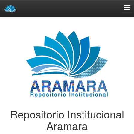
Skip
navigation
Repositorio Institucional
Aramara