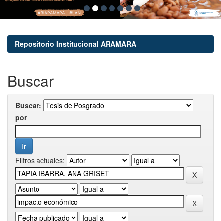
Repositorio Institucional ARAMARA
Buscar
Buscar:
por
Filtros actuales: