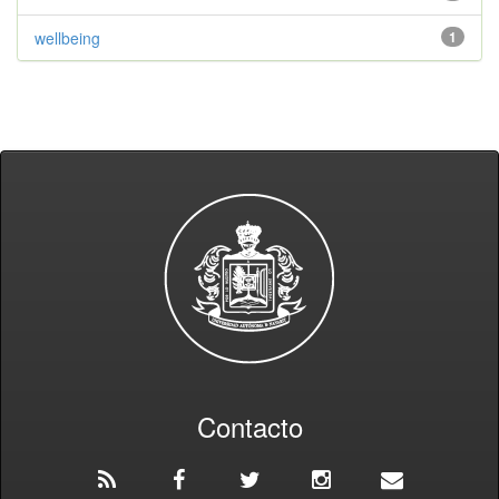
wellbeing
1
Contacto