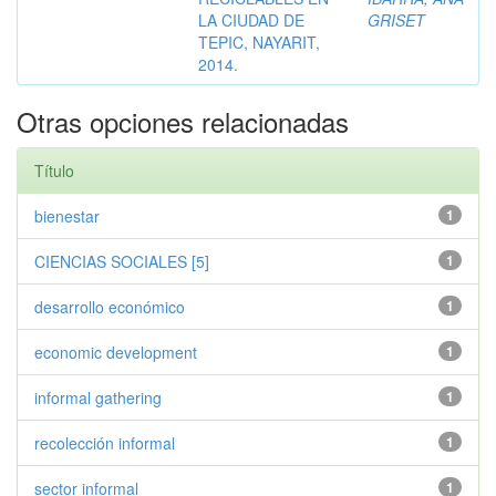
LA CIUDAD DE
GRISET
TEPIC, NAYARIT,
2014.
Otras opciones relacionadas
Título
bienestar
1
CIENCIAS SOCIALES [5]
1
desarrollo económico
1
economic development
1
informal gathering
1
recolección informal
1
sector informal
1