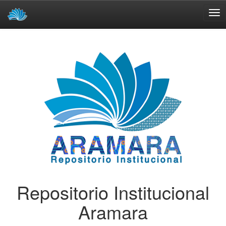
Skip
navigation
Repositorio Institucional
Aramara