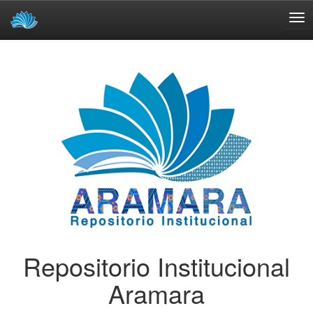
Skip
navigation
Repositorio Institucional
Aramara