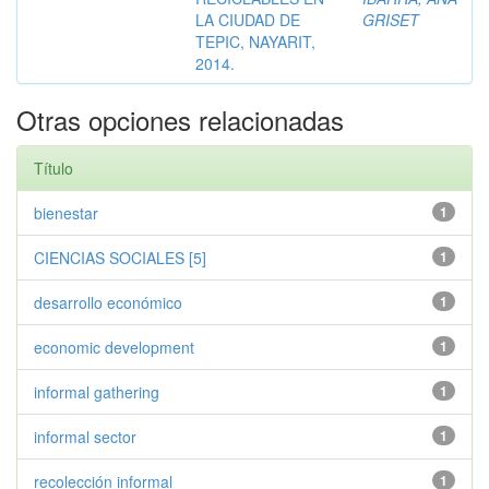
LA CIUDAD DE
GRISET
TEPIC, NAYARIT,
2014.
Otras opciones relacionadas
Título
bienestar
1
CIENCIAS SOCIALES [5]
1
desarrollo económico
1
economic development
1
informal gathering
1
informal sector
1
recolección informal
1