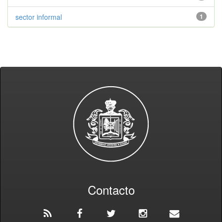
sector informal
1
Contacto