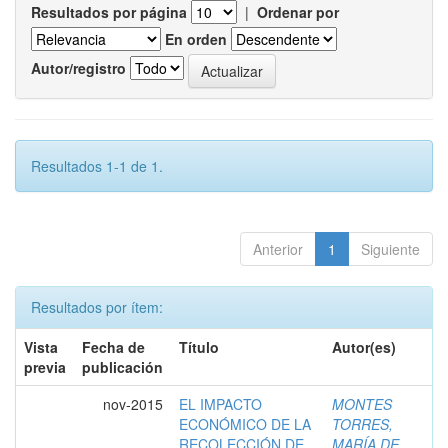
Resultados por página
|
Ordenar por
En orden
Autor/registro
Resultados 1-1 de 1.
Anterior
1
Siguiente
Resultados por ítem:
Vista
Fecha de
Título
Autor(es)
previa
publicación
nov-2015
EL IMPACTO
MONTES
ECONÓMICO DE LA
TORRES,
RECOLECCIÓN DE
MARÍA DE