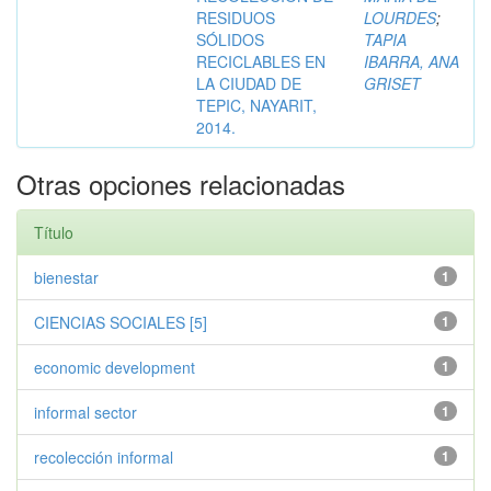
RESIDUOS
LOURDES
;
SÓLIDOS
TAPIA
RECICLABLES EN
IBARRA, ANA
LA CIUDAD DE
GRISET
TEPIC, NAYARIT,
2014.
Otras opciones relacionadas
Título
bienestar
1
CIENCIAS SOCIALES [5]
1
economic development
1
informal sector
1
recolección informal
1