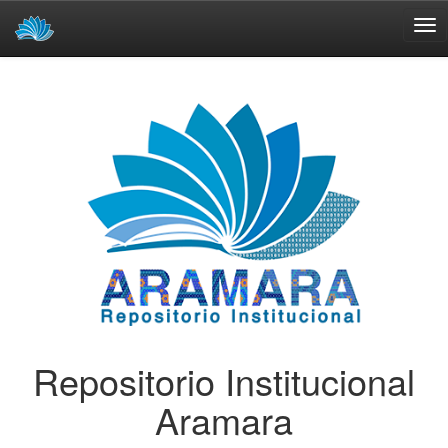
Skip
navigation
Repositorio Institucional
Aramara