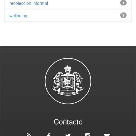
recolección informal
1
wellbeing
1
Contacto