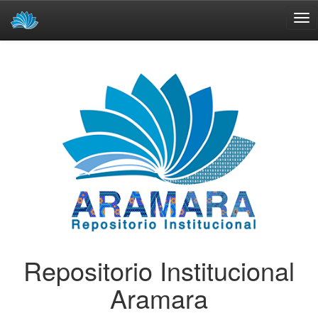
Skip
navigation
Repositorio Institucional
Aramara