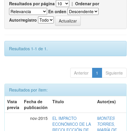
Resultados por página
|
Ordenar por
En orden
Autor/registro
Resultados 1-1 de 1.
Anterior
1
Siguiente
Resultados por ítem:
Vista
Fecha de
Título
Autor(es)
previa
publicación
nov-2015
EL IMPACTO
MONTES
ECONÓMICO DE LA
TORRES,
RECOLECCIÓN DE
MARÍA DE