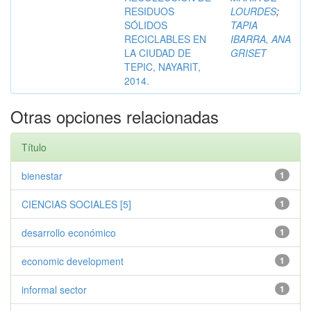
RESIDUOS
LOURDES
;
SÓLIDOS
TAPIA
RECICLABLES EN
IBARRA, ANA
LA CIUDAD DE
GRISET
TEPIC, NAYARIT,
2014.
Otras opciones relacionadas
Título
bienestar
1
CIENCIAS SOCIALES [5]
1
desarrollo económico
1
economic development
1
informal sector
1