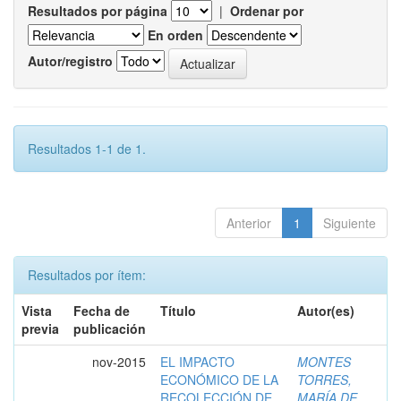
Resultados por página
|
Ordenar por
En orden
Autor/registro
Resultados 1-1 de 1.
Anterior
1
Siguiente
Resultados por ítem:
Vista
Fecha de
Título
Autor(es)
previa
publicación
nov-2015
EL IMPACTO
MONTES
ECONÓMICO DE LA
TORRES,
RECOLECCIÓN DE
MARÍA DE