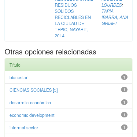
RESIDUOS
LOURDES
;
SÓLIDOS
TAPIA
RECICLABLES EN
IBARRA, ANA
LA CIUDAD DE
GRISET
TEPIC, NAYARIT,
2014.
Otras opciones relacionadas
Título
bienestar
1
CIENCIAS SOCIALES [5]
1
desarrollo económico
1
economic development
1
informal sector
1