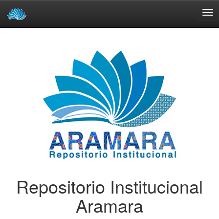
Skip
navigation
Repositorio Institucional
Aramara