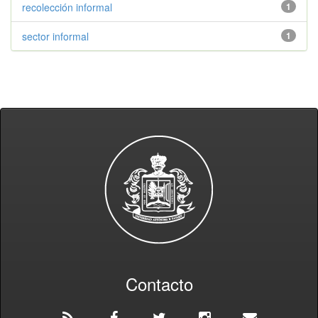
recolección informal
1
sector informal
1
Contacto