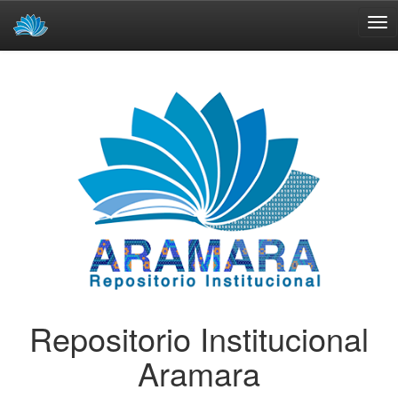
Skip
navigation
Repositorio Institucional
Aramara