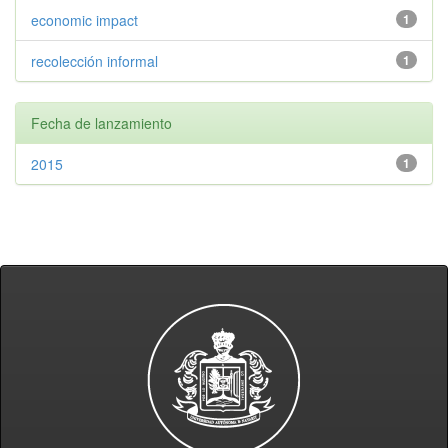
economic impact
1
recolección informal
1
Fecha de lanzamiento
2015
1