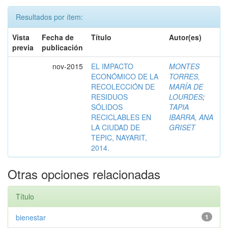
Resultados por ítem:
Vista
Fecha de
Título
Autor(es)
previa
publicación
nov-2015
EL IMPACTO
MONTES
ECONÓMICO DE LA
TORRES,
RECOLECCIÓN DE
MARÍA DE
RESIDUOS
LOURDES
;
SÓLIDOS
TAPIA
RECICLABLES EN
IBARRA, ANA
LA CIUDAD DE
GRISET
TEPIC, NAYARIT,
2014.
Otras opciones relacionadas
Título
bienestar
1