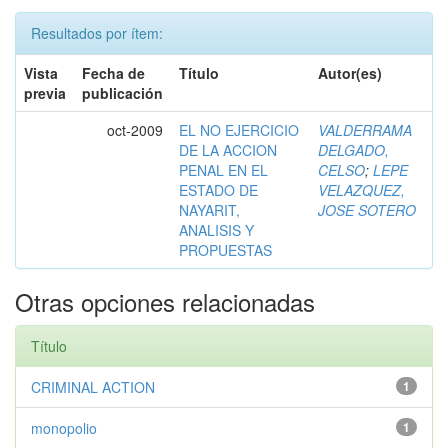
Resultados por ítem:
Vista
Fecha de
Título
Autor(es)
previa
publicación
oct-2009
EL NO EJERCICIO
VALDERRAMA
DE LA ACCION
DELGADO,
PENAL EN EL
CELSO
;
LEPE
ESTADO DE
VELAZQUEZ,
NAYARIT,
JOSE SOTERO
ANALISIS Y
PROPUESTAS
Otras opciones relacionadas
Título
CRIMINAL ACTION
1
monopolio
1