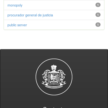
monopoly
1
procurador general de justicia
1
public server
1