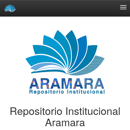
Skip
navigation
Repositorio Institucional
Aramara