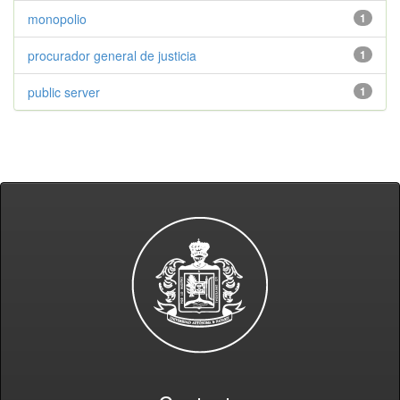
monopolio
1
procurador general de justicia
1
public server
1