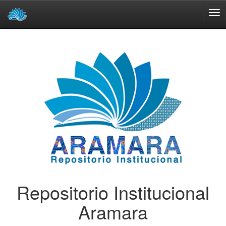
Skip
navigation
Repositorio Institucional
Aramara