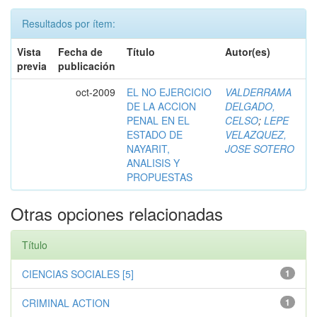
Resultados por ítem:
Vista
Fecha de
Título
Autor(es)
previa
publicación
oct-2009
EL NO EJERCICIO
VALDERRAMA
DE LA ACCION
DELGADO,
PENAL EN EL
CELSO
;
LEPE
ESTADO DE
VELAZQUEZ,
NAYARIT,
JOSE SOTERO
ANALISIS Y
PROPUESTAS
Otras opciones relacionadas
Título
CIENCIAS SOCIALES [5]
1
CRIMINAL ACTION
1