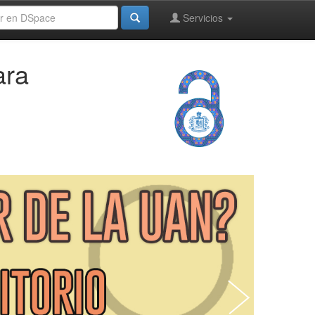
Servicios
ara