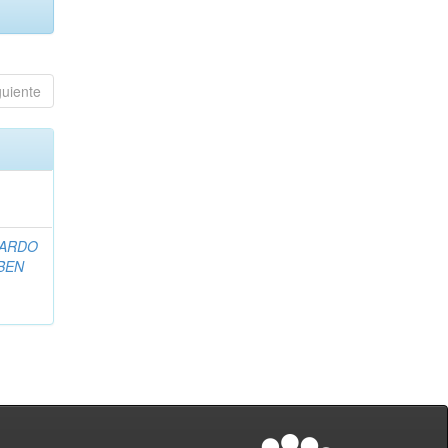
guiente
CARDO
BEN