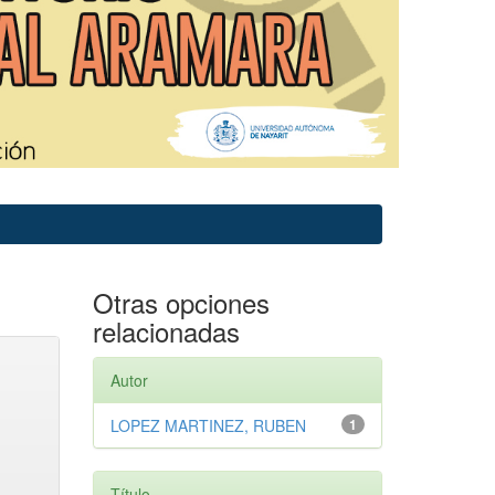
Otras opciones
relacionadas
Autor
LOPEZ MARTINEZ, RUBEN
1
Título