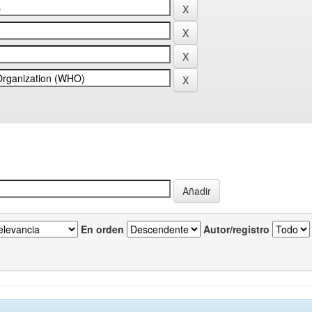
En orden
Autor/registro