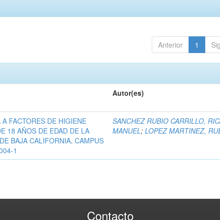
Anterior
1
Si
Autor(es)
 A FACTORES DE HIGIENE
SANCHEZ RUBIO CARRILLO, RI
E 18 AÑOS DE EDAD DE LA
MANUEL
;
LOPEZ MARTINEZ, RU
DE BAJA CALIFORNIA, CAMPUS
004-1
Contacto