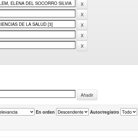
En orden
Autor/registro