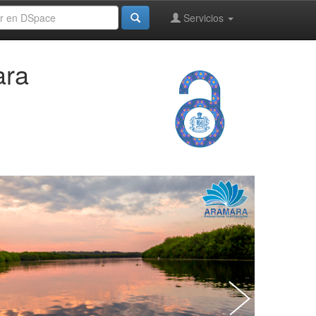
Servicios
ara