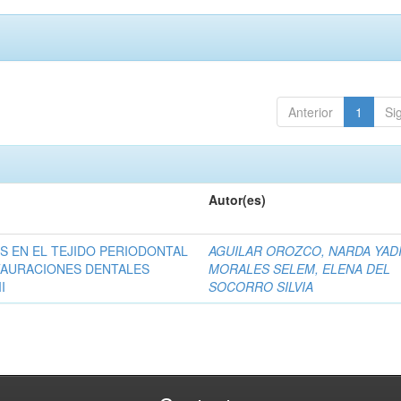
Anterior
1
Si
Autor(es)
S EN EL TEJIDO PERIODONTAL
AGUILAR OROZCO, NARDA YAD
TAURACIONES DENTALES
MORALES SELEM, ELENA DEL
I
SOCORRO SILVIA