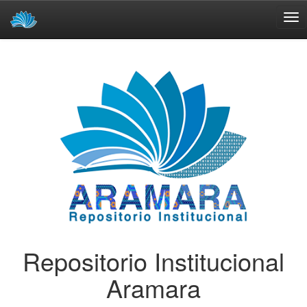
Skip
navigation
Repositorio Institucional
Aramara