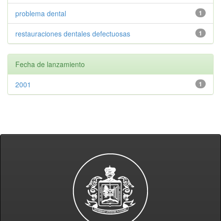
problema dental
1
restauraciones dentales defectuosas
1
Fecha de lanzamiento
2001
1