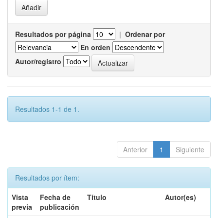
Resultados por página
|
Ordenar por
En orden
Autor/registro
Resultados 1-1 de 1.
Anterior
1
Siguiente
Resultados por ítem:
Vista
Fecha de
Título
Autor(es)
previa
publicación