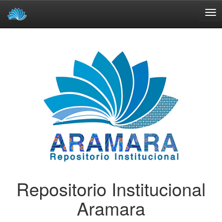
Skip
navigation
Repositorio Institucional
Aramara