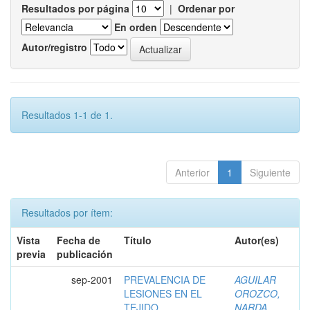
Resultados por página
|
Ordenar por
En orden
Autor/registro
Resultados 1-1 de 1.
Anterior
1
Siguiente
Resultados por ítem:
Vista
Fecha de
Título
Autor(es)
previa
publicación
sep-2001
PREVALENCIA DE
AGUILAR
LESIONES EN EL
OROZCO,
TEJIDO
NARDA