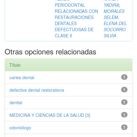
PERIODONTAL
YADIRA
;
RELACIONADAS CON
MORALES
RESTAURACIONES
SELEM,
DENTALES
ELENA DEL
DEFECTUOSAS DE
SOCORRO
CLASE II
SILVIA
Otras opciones relacionadas
Título
caries dental
1
defective dental restorations
1
dentist
1
MEDICINA Y CIENCIAS DE LA SALUD [3]
1
odontólogo
1