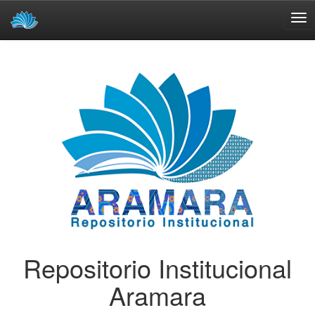
Skip
navigation
Repositorio Institucional
Aramara