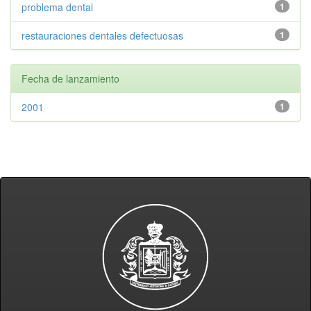
problema dental
1
restauraciones dentales defectuosas
1
Fecha de lanzamiento
2001
1