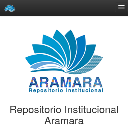
Skip
navigation
Repositorio Institucional
Aramara