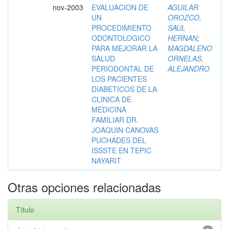
nov-2003
EVALUACION DE
AGUILAR
UN
OROZCO,
PROCEDIMIENTO
SAUL
ODONTOLOGICO
HERNAN
;
PARA MEJORAR LA
MAGDALENO
SALUD
ORNELAS,
PERIODONTAL DE
ALEJANDRO
LOS PACIENTES
DIABETICOS DE LA
CLINICA DE
MEDICINA
FAMILIAR DR.
JOAQUIN CANOVAS
PUCHADES DEL
ISSSTE EN TEPIC
NAYARIT
Otras opciones relacionadas
Título