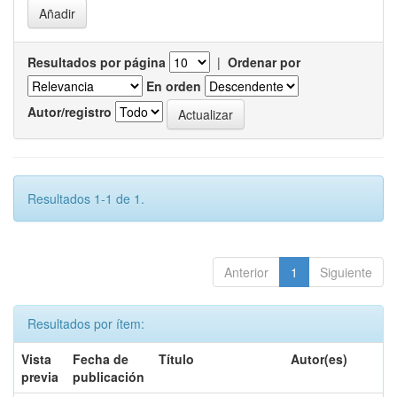
Resultados por página
|
Ordenar por
En orden
Autor/registro
Resultados 1-1 de 1.
Anterior
1
Siguiente
Resultados por ítem:
Vista
Fecha de
Título
Autor(es)
previa
publicación