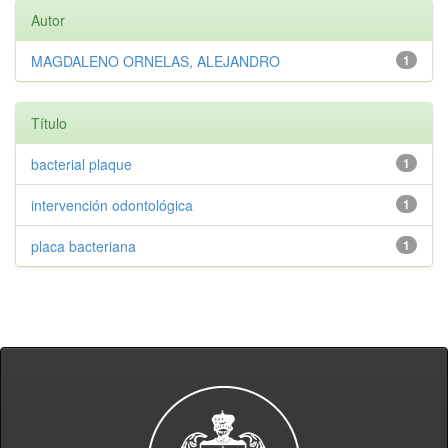
Autor
MAGDALENO ORNELAS, ALEJANDRO
1
Título
bacterial plaque
1
intervención odontológica
1
placa bacteriana
1