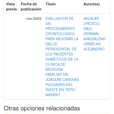
Vista
Fecha de
Título
Autor(es)
previa
publicación
nov-2003
EVALUACION DE
AGUILAR
UN
OROZCO,
PROCEDIMIENTO
SAUL
ODONTOLOGICO
HERNAN
;
PARA MEJORAR LA
MAGDALENO
SALUD
ORNELAS,
PERIODONTAL DE
ALEJANDRO
LOS PACIENTES
DIABETICOS DE LA
CLINICA DE
MEDICINA
FAMILIAR DR.
JOAQUIN CANOVAS
PUCHADES DEL
ISSSTE EN TEPIC
NAYARIT
Otras opciones relacionadas