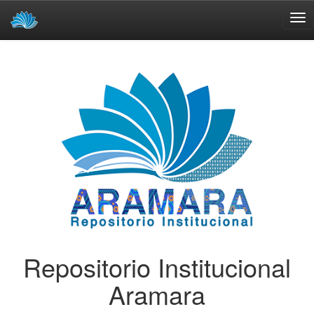
Skip
navigation
Repositorio Institucional
Aramara