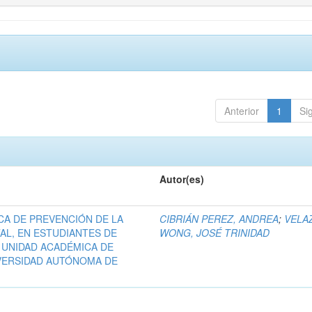
Anterior
1
Si
Autor(es)
CA DE PREVENCIÓN DE LA
CIBRIÁN PEREZ, ANDREA
;
VELA
L, EN ESTUDIANTES DE
WONG, JOSÉ TRINIDAD
 UNIDAD ACADÉMICA DE
VERSIDAD AUTÓNOMA DE