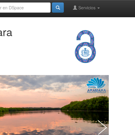
Servicios
ara