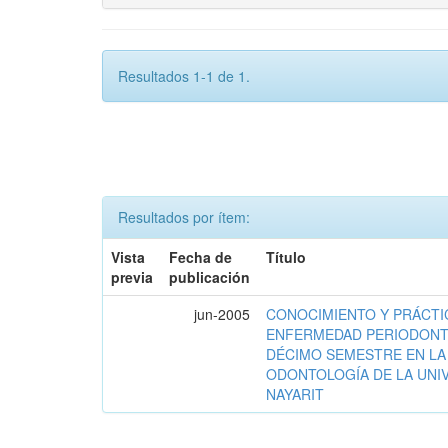
Resultados 1-1 de 1.
Resultados por ítem:
Vista
Fecha de
Título
previa
publicación
jun-2005
CONOCIMIENTO Y PRÁCTI
ENFERMEDAD PERIODONTA
DÉCIMO SEMESTRE EN LA
ODONTOLOGÍA DE LA UNI
NAYARIT