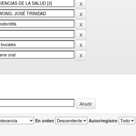
En orden
Autor/registro