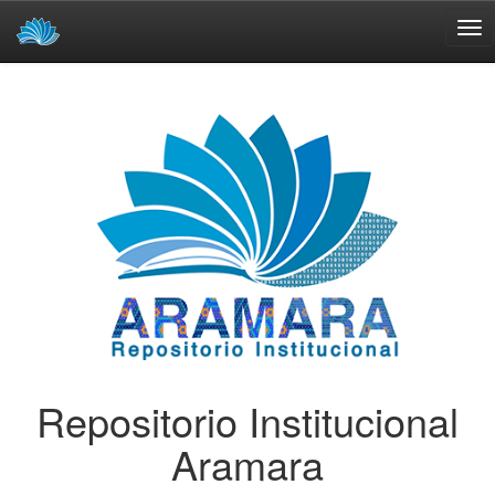
Skip
navigation
Repositorio Institucional
Aramara