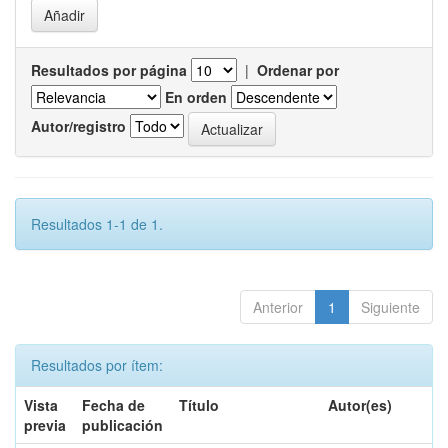
Resultados por página
|
Ordenar por
En orden
Autor/registro
Resultados 1-1 de 1.
Anterior
1
Siguiente
Resultados por ítem:
Vista
Fecha de
Título
Autor(es)
previa
publicación