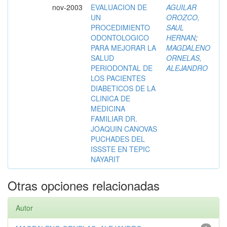
nov-2003
EVALUACION DE
AGUILAR
UN
OROZCO,
PROCEDIMIENTO
SAUL
ODONTOLOGICO
HERNAN
;
PARA MEJORAR LA
MAGDALENO
SALUD
ORNELAS,
PERIODONTAL DE
ALEJANDRO
LOS PACIENTES
DIABETICOS DE LA
CLINICA DE
MEDICINA
FAMILIAR DR.
JOAQUIN CANOVAS
PUCHADES DEL
ISSSTE EN TEPIC
NAYARIT
Otras opciones relacionadas
Autor