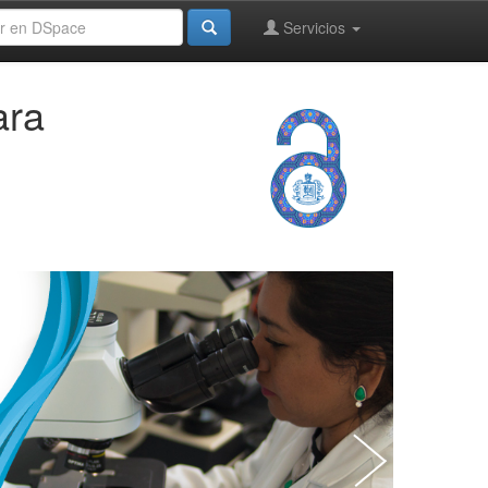
Servicios
ara