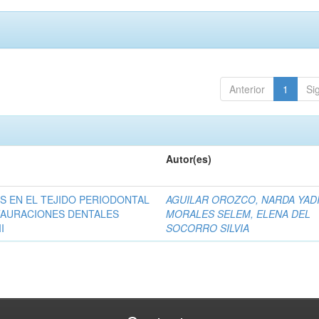
Anterior
1
Si
Autor(es)
S EN EL TEJIDO PERIODONTAL
AGUILAR OROZCO, NARDA YAD
TAURACIONES DENTALES
MORALES SELEM, ELENA DEL
I
SOCORRO SILVIA