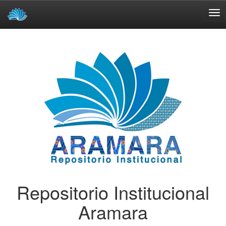
Skip
navigation
Repositorio Institucional
Aramara