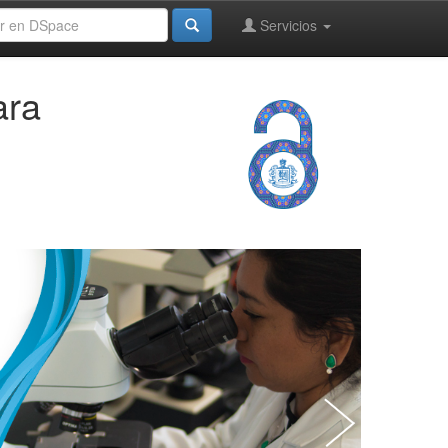
Servicios
ara