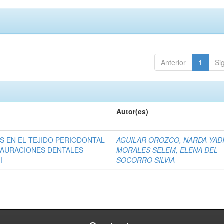
Anterior
1
Si
Autor(es)
S EN EL TEJIDO PERIODONTAL
AGUILAR OROZCO, NARDA YAD
TAURACIONES DENTALES
MORALES SELEM, ELENA DEL
I
SOCORRO SILVIA