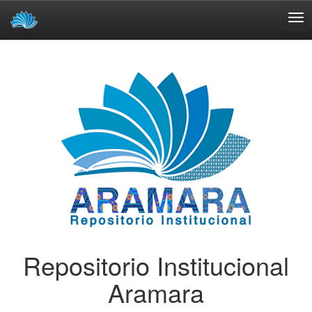
Skip
navigation
Repositorio Institucional
Aramara