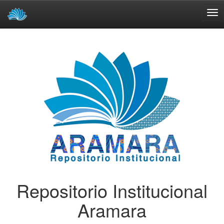
Skip
navigation
Repositorio Institucional
Aramara