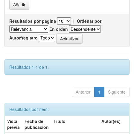
Resultados por página
|
Ordenar por
En orden
Autor/registro
Resultados 1-1 de 1.
Anterior
1
Siguiente
Resultados por ítem:
Vista
Fecha de
Título
Autor(es)
previa
publicación