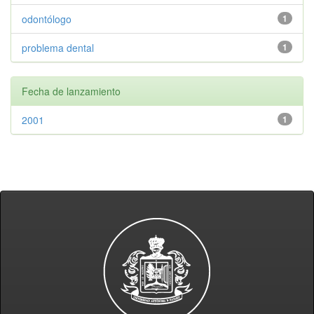
odontólogo
1
problema dental
1
Fecha de lanzamiento
2001
1