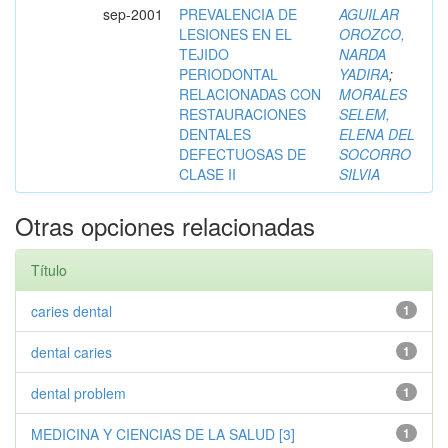
sep-2001
PREVALENCIA DE
AGUILAR
LESIONES EN EL
OROZCO,
TEJIDO
NARDA
PERIODONTAL
YADIRA
;
RELACIONADAS CON
MORALES
RESTAURACIONES
SELEM,
DENTALES
ELENA DEL
DEFECTUOSAS DE
SOCORRO
CLASE II
SILVIA
Otras opciones relacionadas
Título
caries dental
1
dental caries
1
dental problem
1
MEDICINA Y CIENCIAS DE LA SALUD [3]
1