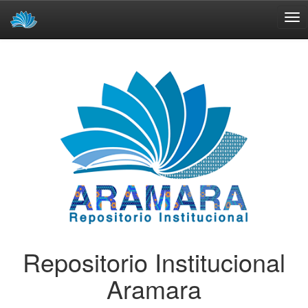
Skip
navigation
Repositorio Institucional
Aramara