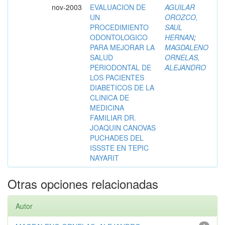
nov-2003
EVALUACION DE
AGUILAR
UN
OROZCO,
PROCEDIMIENTO
SAUL
ODONTOLOGICO
HERNAN
;
PARA MEJORAR LA
MAGDALENO
SALUD
ORNELAS,
PERIODONTAL DE
ALEJANDRO
LOS PACIENTES
DIABETICOS DE LA
CLINICA DE
MEDICINA
FAMILIAR DR.
JOAQUIN CANOVAS
PUCHADES DEL
ISSSTE EN TEPIC
NAYARIT
Otras opciones relacionadas
Autor