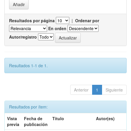
Resultados por página
|
Ordenar por
En orden
Autor/registro
Resultados 1-1 de 1.
Anterior
1
Siguiente
Resultados por ítem:
Vista
Fecha de
Título
Autor(es)
previa
publicación