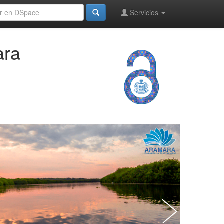
Servicios
ara