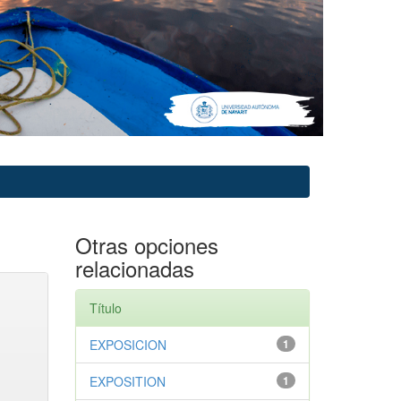
Otras opciones
relacionadas
Título
EXPOSICION
1
EXPOSITION
1