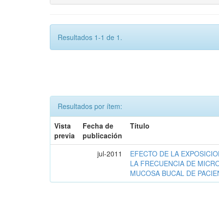
Resultados 1-1 de 1.
Resultados por ítem:
Vista
Fecha de
Título
previa
publicación
jul-2011
EFECTO DE LA EXPOSICI
LA FRECUENCIA DE MICR
MUCOSA BUCAL DE PACIE