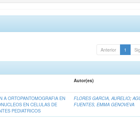
Anterior
1
Si
Autor(es)
ON A ORTOPANTOMOGRAFIA EN
FLORES GARCIA, AURELIO
;
AG
ONUCLEOS EN CELULAS DE
FUENTES, EMMA GENOVEVA
NTES PEDIATRICOS