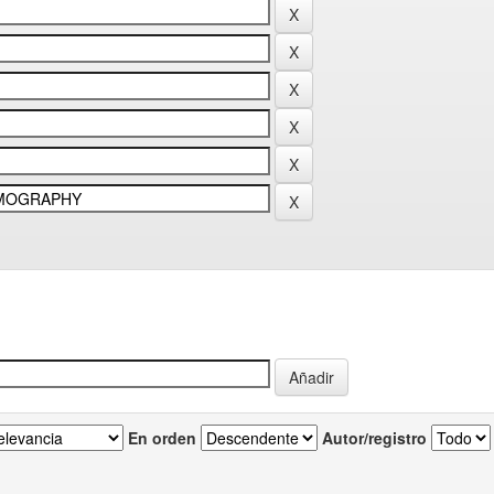
En orden
Autor/registro