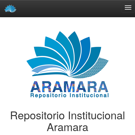
Skip
navigation
Repositorio Institucional
Aramara