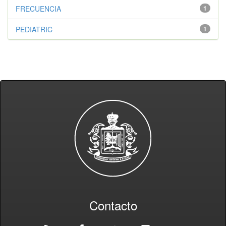
FRECUENCIA
1
PEDIATRIC
1
Contacto