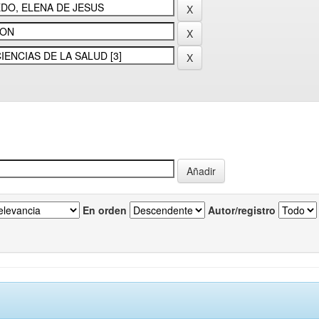
En orden
Autor/registro