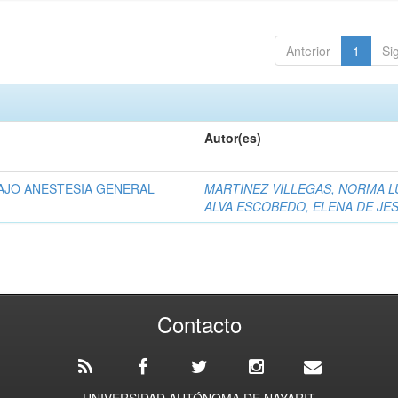
Anterior
1
Si
Autor(es)
BAJO ANESTESIA GENERAL
MARTINEZ VILLEGAS, NORMA L
ALVA ESCOBEDO, ELENA DE JE
Contacto
UNIVERSIDAD AUTÓNOMA DE NAYARIT