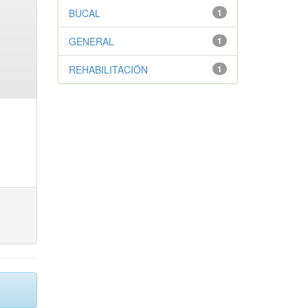
BUCAL
1
GENERAL
1
REHABILITACIÓN
1