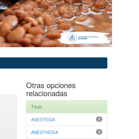
Otras opciones
relacionadas
Título
ANESTESIA
1
ANESTHESIA
1