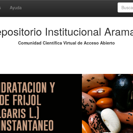
s
Ayuda
positorio Institucional Aram
Comunidad Científica Virtual de Acceso Abierto