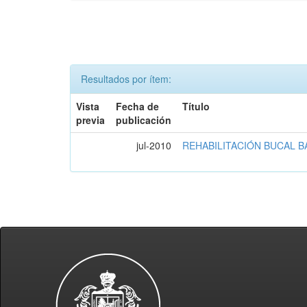
Resultados por ítem:
Vista
Fecha de
Título
previa
publicación
jul-2010
REHABILITACIÓN BUCAL 