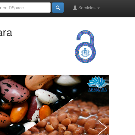
Servicios
ara