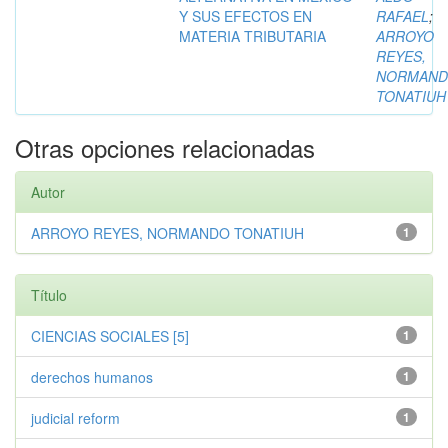
Y SUS EFECTOS EN
RAFAEL
;
MATERIA TRIBUTARIA
ARROYO
REYES,
NORMAN
TONATIUH
Otras opciones relacionadas
Autor
ARROYO REYES, NORMANDO TONATIUH
1
Título
CIENCIAS SOCIALES [5]
1
derechos humanos
1
judicial reform
1