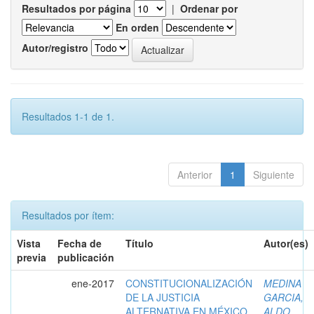
Resultados por página
|
Ordenar por
En orden
Autor/registro
Resultados 1-1 de 1.
Anterior
1
Siguiente
Resultados por ítem:
Vista
Fecha de
Título
Autor(es)
previa
publicación
ene-2017
CONSTITUCIONALIZACIÓN
MEDINA
DE LA JUSTICIA
GARCIA,
ALTERNATIVA EN MÉXICO
ALDO