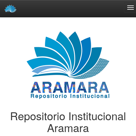
Skip
navigation
Repositorio Institucional
Aramara