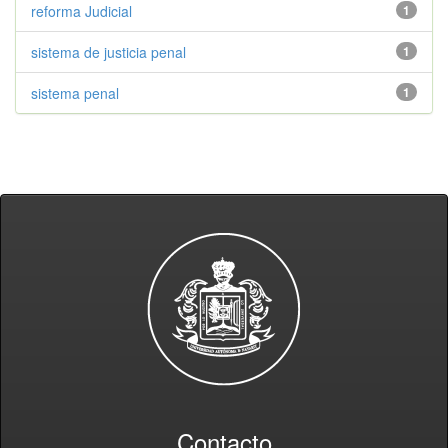
reforma Judicial
1
sistema de justicia penal
1
sistema penal
1
Contacto