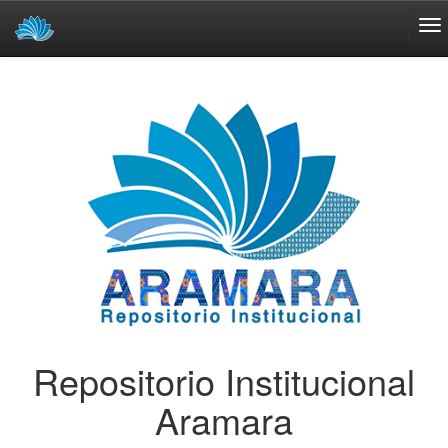
Skip
navigation
Repositorio Institucional
Aramara