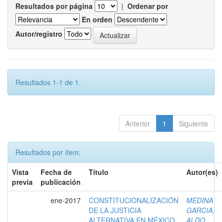
Resultados por página
|
Ordenar por
En orden
Autor/registro
Resultados 1-1 de 1.
Anterior
1
Siguiente
Resultados por ítem:
Vista
Fecha de
Título
Autor(es)
previa
publicación
ene-2017
CONSTITUCIONALIZACIÓN
MEDINA
DE LA JUSTICIA
GARCIA,
ALTERNATIVA EN MÉXICO
ALDO