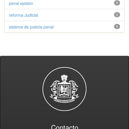
penal system
1
reforma Judicial
1
sistema de justicia penal
1
Contacto