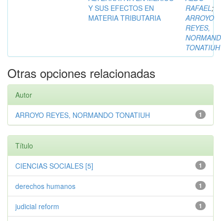
Y SUS EFECTOS EN
RAFAEL
;
MATERIA TRIBUTARIA
ARROYO
REYES,
NORMAN
TONATIUH
Otras opciones relacionadas
Autor
ARROYO REYES, NORMANDO TONATIUH
1
Título
CIENCIAS SOCIALES [5]
1
derechos humanos
1
judicial reform
1