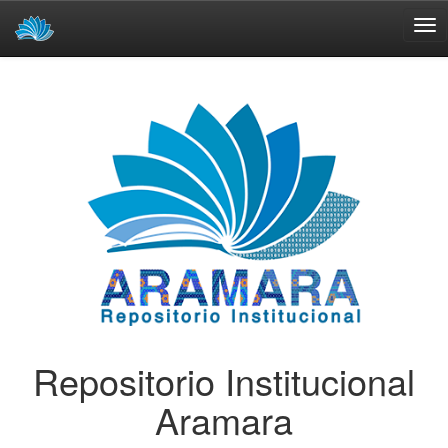
Skip
navigation
Repositorio Institucional
Aramara