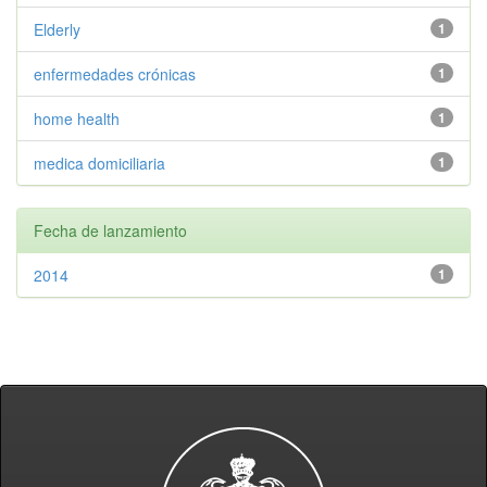
Elderly
1
enfermedades crónicas
1
home health
1
medica domiciliaria
1
Fecha de lanzamiento
2014
1