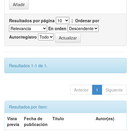
Resultados por página
|
Ordenar por
En orden
Autor/registro
Resultados 1-1 de 1.
Anterior
1
Siguiente
Resultados por ítem:
Vista
Fecha de
Título
Autor(es)
previa
publicación