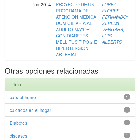
jun-2014
PROYECTO DE UN
LOPEZ
PROGRAMA DE
FLORES,
ATENCION MEDICA
FERNANDO
;
DOMICILIARIA AL
ZEPEDA
ADULTO MAYOR
VERGARA,
CON DIABETES
LUIS
MELLITUS TIPO 2 E
ALBERTO
HIPERTENSION
ARTERIAL
Otras opciones relacionadas
Título
care at home
1
cuidados en el hogar
1
Diabetes
1
diseases
1