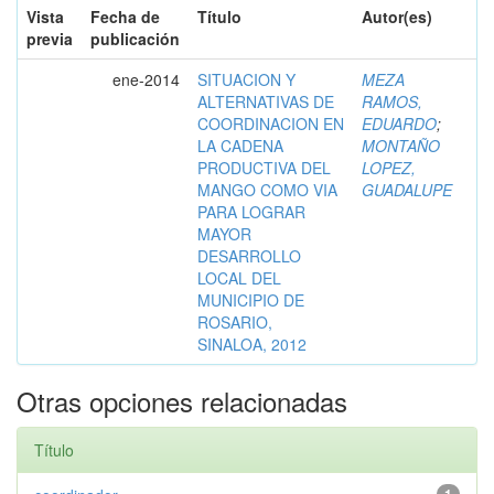
Vista
Fecha de
Título
Autor(es)
previa
publicación
ene-2014
SITUACION Y
MEZA
ALTERNATIVAS DE
RAMOS,
COORDINACION EN
EDUARDO
;
LA CADENA
MONTAÑO
PRODUCTIVA DEL
LOPEZ,
MANGO COMO VIA
GUADALUPE
PARA LOGRAR
MAYOR
DESARROLLO
LOCAL DEL
MUNICIPIO DE
ROSARIO,
SINALOA, 2012
Otras opciones relacionadas
Título
1