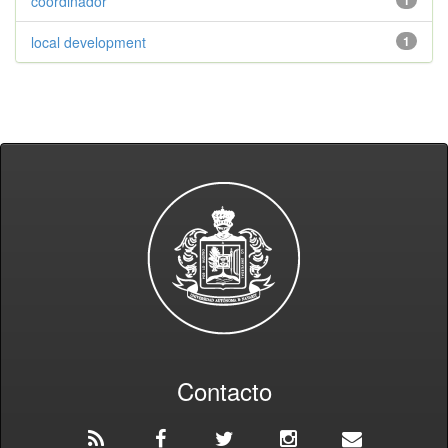
coordinador
local development
1
Contacto