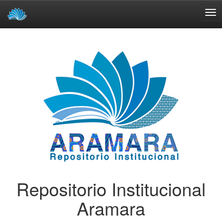
Skip
navigation
Repositorio Institucional
Aramara