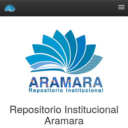
Skip
navigation
Repositorio Institucional
Aramara