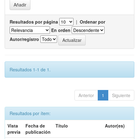
Resultados por página
|
Ordenar por
En orden
Autor/registro
Resultados 1-1 de 1.
Anterior
1
Siguiente
Resultados por ítem:
Vista
Fecha de
Título
Autor(es)
previa
publicación