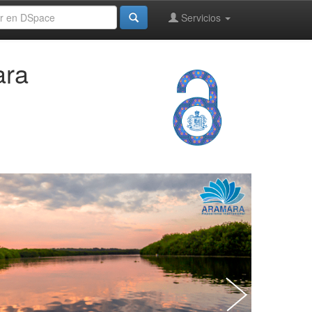
Servicios
ara