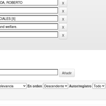
En orden
Autor/registro