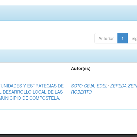
Anterior
1
Si
Autor(es)
UNIDADES Y ESTRATEGIAS DE
SOTO CEJA, EDEL
;
ZEPEDA ZEP
L DESARROLLO LOCAL DE LAS
ROBERTO
MUNICIPIO DE COMPOSTELA,