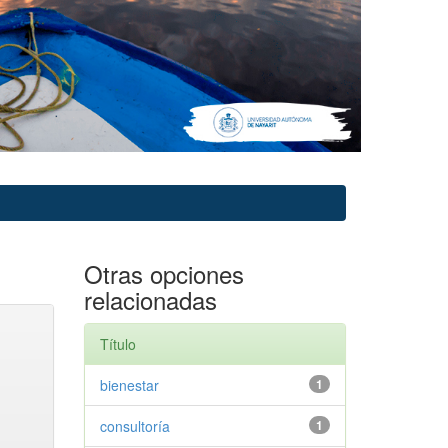
Otras opciones
relacionadas
Título
bienestar
1
consultoría
1