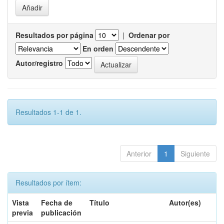
Resultados por página
|
Ordenar por
En orden
Autor/registro
Resultados 1-1 de 1.
Anterior
1
Siguiente
Resultados por ítem:
Vista
Fecha de
Título
Autor(es)
previa
publicación