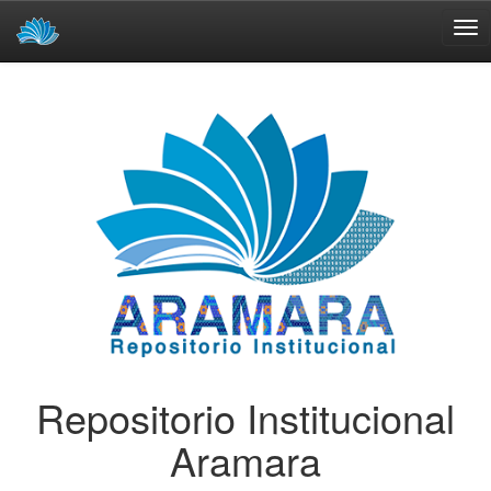
Skip
navigation
Repositorio Institucional
Aramara