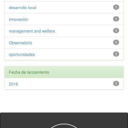
desarrollo local
1
innovación
1
management and welfare.
1
Observatorio
1
oportunidades
1
Fecha de lanzamiento
2016
1