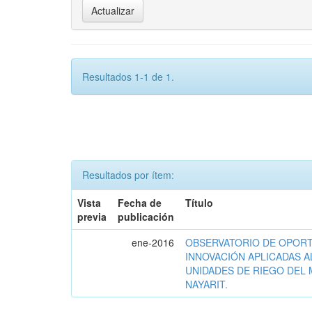
Resultados 1-1 de 1.
Resultados por ítem:
Vista
Fecha de
Título
previa
publicación
ene-2016
OBSERVATORIO DE OPORT
INNOVACIÓN APLICADAS A
UNIDADES DE RIEGO DEL 
NAYARIT.