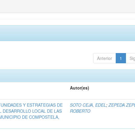
Anterior
1
Si
Autor(es)
UNIDADES Y ESTRATEGIAS DE
SOTO CEJA, EDEL
;
ZEPEDA ZEP
L DESARROLLO LOCAL DE LAS
ROBERTO
MUNICIPIO DE COMPOSTELA,