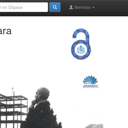
Servicios
ara