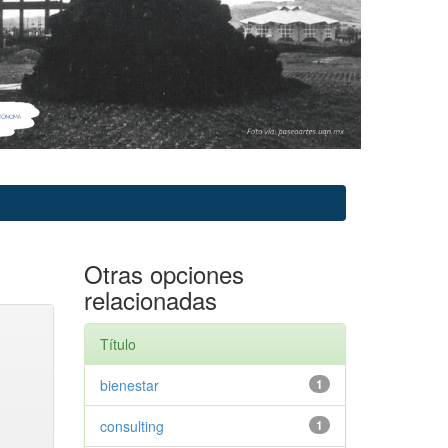
Otras opciones
relacionadas
Título
bienestar
1
consulting
1