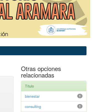
Otras opciones
relacionadas
Título
bienestar
1
consulting
1