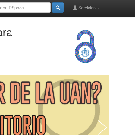
Servicios
ara