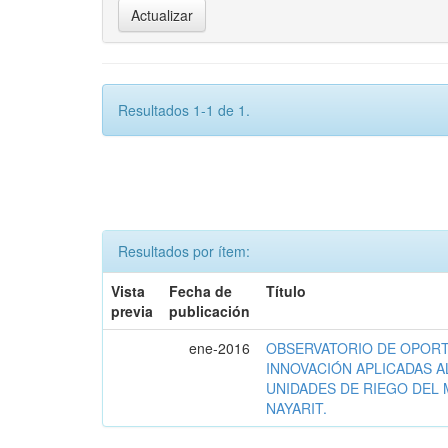
Resultados 1-1 de 1.
Resultados por ítem:
Vista
Fecha de
Título
previa
publicación
ene-2016
OBSERVATORIO DE OPORT
INNOVACIÓN APLICADAS A
UNIDADES DE RIEGO DEL 
NAYARIT.