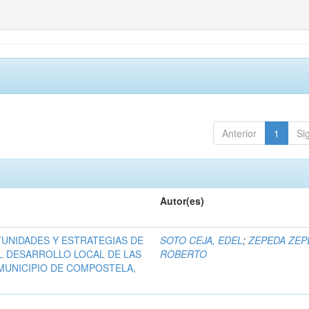
Anterior
1
Si
Autor(es)
UNIDADES Y ESTRATEGIAS DE
SOTO CEJA, EDEL
;
ZEPEDA ZEP
L DESARROLLO LOCAL DE LAS
ROBERTO
MUNICIPIO DE COMPOSTELA,