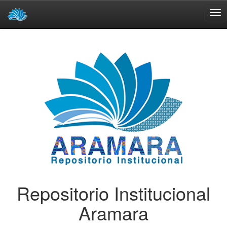
Skip
navigation
Repositorio Institucional
Aramara