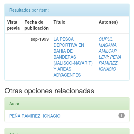
Resultados por ítem:
Vista
Fecha de
Título
Autor(es)
previa
publicación
sep-1999
LA PESCA
CUPUL
DEPORTIVA EN
MAGAÑA,
BAHIA DE
AMILCAR
BANDERAS
LEVI
;
PEÑA
(JALISCO-NAYARIT)
RAMIREZ,
Y AREAS
IGNACIO
ADYACENTES
Otras opciones relacionadas
Autor
PEÑA RAMIREZ, IGNACIO
1