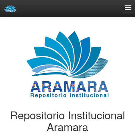
Skip
navigation
Repositorio Institucional
Aramara