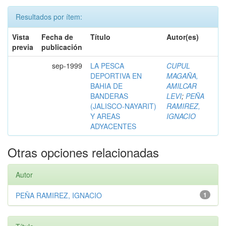
Resultados por ítem:
Vista
Fecha de
Título
Autor(es)
previa
publicación
sep-1999
LA PESCA
CUPUL
DEPORTIVA EN
MAGAÑA,
BAHIA DE
AMILCAR
BANDERAS
LEVI
;
PEÑA
(JALISCO-NAYARIT)
RAMIREZ,
Y AREAS
IGNACIO
ADYACENTES
Otras opciones relacionadas
Autor
PEÑA RAMIREZ, IGNACIO
1